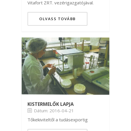
Vitafort ZRT. vezérigazgatójával.
OLVASS TOVÁBB
KISTERMELŐK LAPJA
Dátum: 2016-04-21
Tőkekiviteltől a tudásexportig