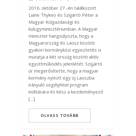
2016. október 27.-én találkozott
Liane Thykeo és Szijjártó Péter a
Magyar Külgazdasági és
külügyminisztériumban. A Magyar
miniszter hangsúlyozta, hogy a
Magyarország és Laosz közötti
gyakori kormányközi egyeztetés is
mutatja a két ország közötti aktív
együttműködés jelenlétét. Szijjártó
úr megerősítette, hogy a magyar
kormány nyitott egy új Laoszba
irányuló segélyhitel program
indítására és kész a kezdeményező
[…]
OLVASS TOVÁBB