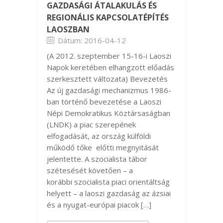
GAZDASÁGI ÁTALAKULÁS ÉS
REGIONÁLIS KAPCSOLATÉPÍTÉS
LAOSZBAN
Dátum: 2016-04-12
(A 2012. szeptember 15-16-i Laoszi
Napok keretében elhangzott előadás
szerkesztett változata) Bevezetés
Az új gazdasági mechanizmus 1986-
ban történő bevezetése a Laoszi
Népi Demokratikus Köztársaságban
(LNDK) a piac szerepének
elfogadását, az ország külföldi
működő tőke előtti megnyitását
jelentette. A szocialista tábor
szétesését követően – a
korábbi szocialista piaci orientáltság
helyett – a laoszi gazdaság az ázsiai
és a nyugat-európai piacok […]