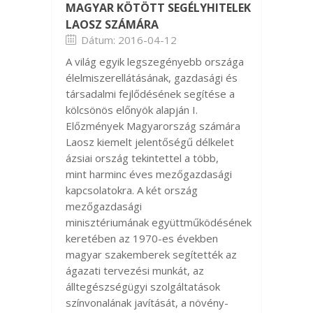
MAGYAR KÖTÖTT SEGÉLYHITELEK
LAOSZ SZÁMÁRA
Dátum: 2016-04-12
A világ egyik legszegényebb országa
élelmiszerellátásának, gazdasági és
társadalmi fejlődésének segítése a
kölcsönös előnyök alapján I.
Előzmények Magyarország számára
Laosz kiemelt jelentőségű délkelet
ázsiai ország tekintettel a több,
mint harminc éves mezőgazdasági
kapcsolatokra. A két ország
mezőgazdasági
minisztériumának együttműködésének
keretében az 1970-es években
magyar szakemberek segítették az
ágazati tervezési munkát, az
álltegészségügyi szolgáltatások
színvonalának javítását, a növény-