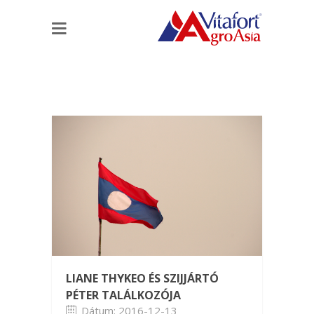
LIANE THYKEO ÉS SZIJJÁRTÓ
PÉTER TALÁLKOZÓJA
Dátum: 2016-12-13