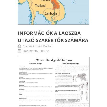
SZÁMÁRA
INFORMÁCIÓK A LAOSZBA
UTAZÓ SZAKÉRTŐK SZÁMÁRA
Szerző: Orbán Márton
Dátum: 2020-06-22