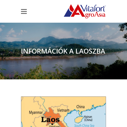
INFORMÁCIÓK A LAOSZBA
UTAZÓ SZAKÉRTŐK