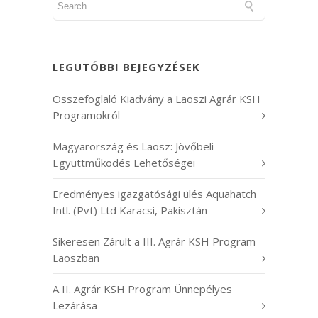
LEGUTÓBBI BEJEGYZÉSEK
Összefoglaló Kiadvány a Laoszi Agrár KSH
Programokról
Magyarország és Laosz: Jövőbeli
Együttműködés Lehetőségei
Eredményes igazgatósági ülés Aquahatch
Intl. (Pvt) Ltd Karacsi, Pakisztán
Sikeresen Zárult a III. Agrár KSH Program
Laoszban
A II. Agrár KSH Program Ünnepélyes
Lezárása