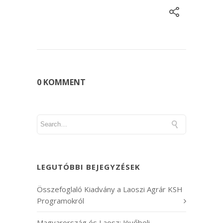
0 KOMMENT
LEGUTÓBBI BEJEGYZÉSEK
Összefoglaló Kiadvány a Laoszi Agrár KSH
Programokról
Magyarország és Laosz: Jövőbeli