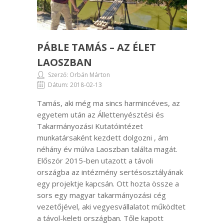
PÁBLE TAMÁS – AZ ÉLET
LAOSZBAN
Szerző: Orbán Márton
Dátum: 2018-02-13
Tamás, aki még ma sincs harmincéves, az
egyetem után az Állettenyésztési és
Takarmányozási Kutatóintézet
munkatársaként kezdett dolgozni , ám
néhány év múlva Laoszban találta magát.
Először 2015-ben utazott a távoli
országba az intézmény sertésosztályának
egy projektje kapcsán. Ott hozta össze a
sors egy magyar takarmányozási cég
vezetőjével, aki vegyesvállalatot működtet
a távol-keleti országban. Tőle kapott