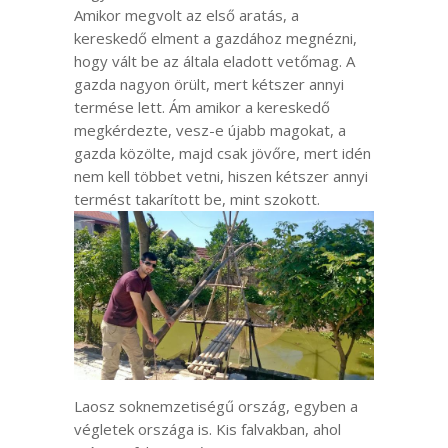
Amikor megvolt az első aratás, a
kereskedő elment a gazdához megnézni,
hogy vált be az általa eladott vetőmag. A
gazda nagyon örült, mert kétszer annyi
termése lett. Ám amikor a kereskedő
megkérdezte, vesz-e újabb magokat, a
gazda közölte, majd csak jövőre, mert idén
nem kell többet vetni, hiszen kétszer annyi
termést takarított be, mint szokott.
Laosz soknemzetiségű ország, egyben a
végletek országa is. Kis falvakban, ahol