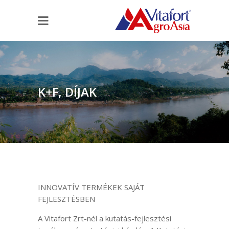
K+F, DÍJAK
INNOVATÍV TERMÉKEK SAJÁT
FEJLESZTÉSBEN
A Vitafort Zrt-nél a kutatás-fejlesztési